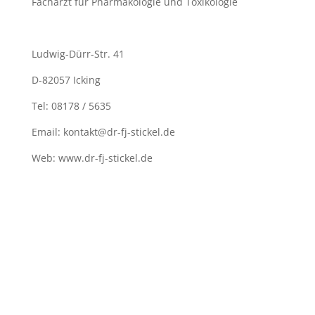
Facharzt für Pharmakologie und Toxikologie
Ludwig-Dürr-Str. 41
D-82057 Icking
Tel: 08178 / 5635
Email: kontakt@dr-fj-stickel.de
Web: www.dr-fj-stickel.de