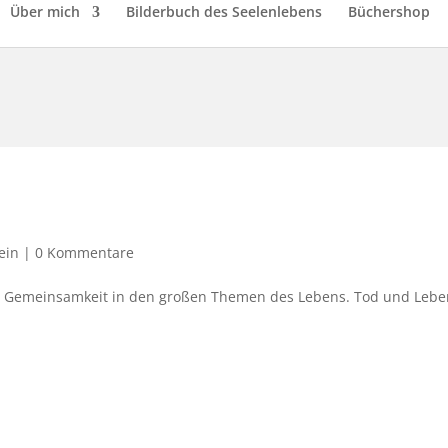
Über mich
Bilderbuch des Seelenlebens
Büchershop
ein
|
0 Kommentare
 die Gemeinsamkeit in den großen Themen des Lebens. Tod und Lebe