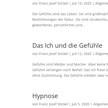
von
Franz Josef Stickel
|
Juli 19, 2020
|
Allgeme
Die Gefühle sind das Leben. Sie sind großmäch
Bestimmungen der Natur. Sie sind strukturlos, 
gewordenes, persönliches und...
Das Ich und die Gefühle
von
Franz Josef Stickel
|
Juli 12, 2020
|
Allgeme
Gefühle sind Melder und Macher. Aber keine Füh
Gefühle verlangen nach Beifall. Das Ich freut 
ohne Zustimmung. Die Gefühle melden zwar ei
Hypnose
von
Franz Josef Stickel
|
Juli 5, 2020
|
Allgemei