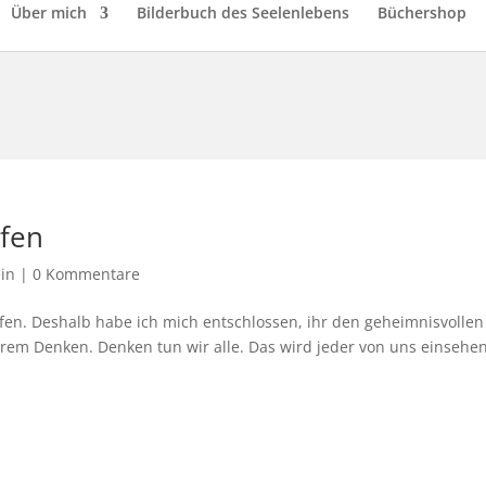
Über mich
Bilderbuch des Seelenlebens
Büchershop
ufen
in
|
0 Kommentare
aufen. Deshalb habe ich mich entschlossen, ihr den geheimnisvollen
erem Denken. Denken tun wir alle. Das wird jeder von uns einsehen