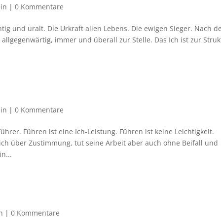
in
|
0 Kommentare
tig und uralt. Die Urkraft allen Lebens. Die ewigen Sieger. Nach d
allgegenwärtig, immer und überall zur Stelle. Das Ich ist zur Struk
in
|
0 Kommentare
rer. Führen ist eine Ich-Leistung. Führen ist keine Leichtigkeit.
sich über Zustimmung, tut seine Arbeit aber auch ohne Beifall und
n...
n
|
0 Kommentare