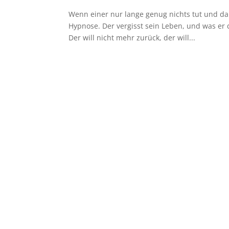
Wenn einer nur lange genug nichts tut und dab
Hypnose. Der vergisst sein Leben, und was er d
Der will nicht mehr zurück, der will...