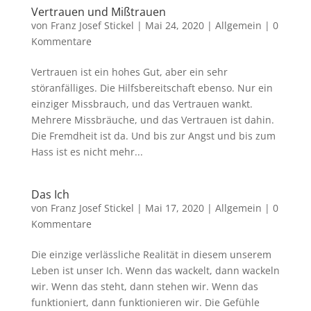
Vertrauen und Mißtrauen
von
Franz Josef Stickel
|
Mai 24, 2020
|
Allgemein
|
0
Kommentare
Vertrauen ist ein hohes Gut, aber ein sehr
störanfälliges. Die Hilfsbereitschaft ebenso. Nur ein
einziger Missbrauch, und das Vertrauen wankt.
Mehrere Missbräuche, und das Vertrauen ist dahin.
Die Fremdheit ist da. Und bis zur Angst und bis zum
Hass ist es nicht mehr...
Das Ich
von
Franz Josef Stickel
|
Mai 17, 2020
|
Allgemein
|
0
Kommentare
Die einzige verlässliche Realität in diesem unserem
Leben ist unser Ich. Wenn das wackelt, dann wackeln
wir. Wenn das steht, dann stehen wir. Wenn das
funktioniert, dann funktionieren wir. Die Gefühle