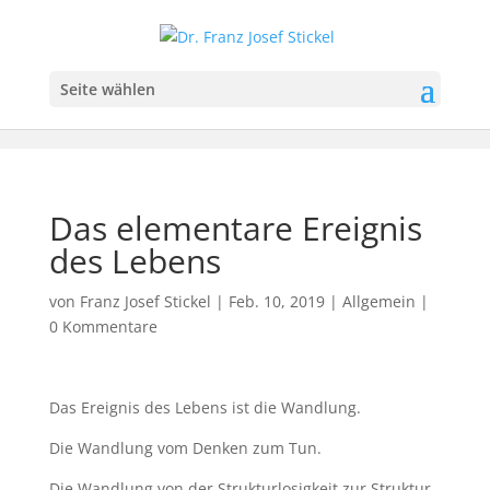
Seite wählen
Das elementare Ereignis
des Lebens
von
Franz Josef Stickel
|
Feb. 10, 2019
|
Allgemein
|
0 Kommentare
Das Ereignis des Lebens ist die Wandlung.
Die Wandlung vom Denken zum Tun.
Die Wandlung von der Strukturlosigkeit zur Struktur.