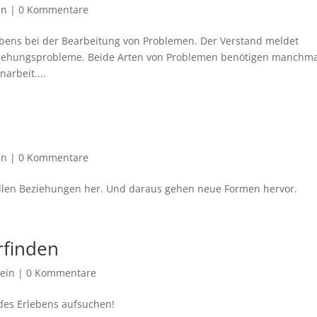
in
|
0 Kommentare
lebens bei der Bearbeitung von Problemen. Der Verstand meldet
ziehungsprobleme. Beide Arten von Problemen benötigen manchma
arbeit....
in
|
0 Kommentare
llen Beziehungen her. Und daraus gehen neue Formen hervor.
rfinden
ein
|
0 Kommentare
des Erlebens aufsuchen!