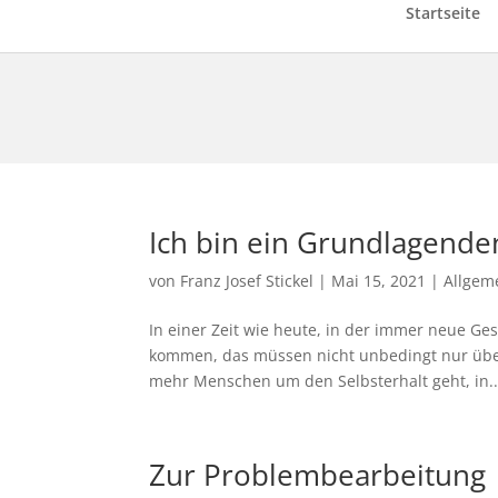
Startseite
Ich bin ein Grundlagende
von
Franz Josef Stickel
|
Mai 15, 2021
|
Allgem
In einer Zeit wie heute, in der immer neue G
kommen, das müssen nicht unbedingt nur überf
mehr Menschen um den Selbsterhalt geht, in..
Zur Problembearbeitung