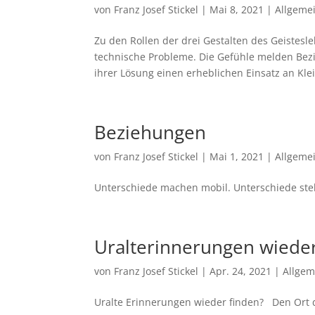
von
Franz Josef Stickel
|
Mai 8, 2021
|
Allgeme
Zu den Rollen der drei Gestalten des Geistes
technische Probleme. Die Gefühle melden Be
ihrer Lösung einen erheblichen Einsatz an Klein
Beziehungen
von
Franz Josef Stickel
|
Mai 1, 2021
|
Allgeme
Unterschiede machen mobil. Unterschiede ste
Uralterinnerungen wiede
von
Franz Josef Stickel
|
Apr. 24, 2021
|
Allgem
Uralte Erinnerungen wieder finden? Den Ort 