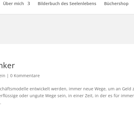
Über mich
Bilderbuch des Seelenlebens
Büchershop
nker
ein
|
0 Kommentare
eschäftsmodelle entwickelt werden, immer neue Wege, um an Geld 
lüssige oder ungute Wege sein, in einer Zeit, in der es für imme
.